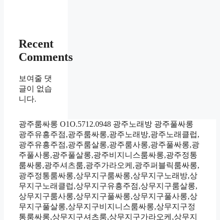
Recent
Comments
보여줄 댓
글이 없습
니다.
광주룸싸롱 O1O.5712.0948 광주노래방 광주풀싸롱
광주유흥주점,광주룸싸롱,광주노래방,광주노래클럽,
광주유흥주점,광주룸살롱,광주룸사롱,광주풀싸롱,광
주풀사롱,광주풀살롱,광주비지니스룸싸롱,광주정통
룸싸롱,광주셔츠룸,광주가라오케,광주퍼블릭룸싸롱,
광주정통룸싸롱,상무지구룸싸롱,상무지구노래방,상
무지구노래클럽,상무지구유흥주점,상무지구룸살롱,
상무지구룸사롱,상무지구풀싸롱,상무지구풀사롱,상
무지구풀살롱,상무지구비지니스룸싸롱,상무지구정
통룸싸롱,상무지구셔츠룸,상무지구가라오케,상무지