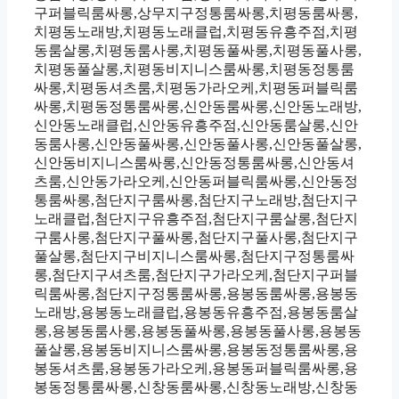
구퍼블릭룸싸롱,상무지구정통룸싸롱,치평동룸싸롱,
치평동노래방,치평동노래클럽,치평동유흥주점,치평
동룸살롱,치평동룸사롱,치평동풀싸롱,치평동풀사롱,
치평동풀살롱,치평동비지니스룸싸롱,치평동정통룸
싸롱,치평동셔츠룸,치평동가라오케,치평동퍼블릭룸
싸롱,치평동정통룸싸롱,신안동룸싸롱,신안동노래방,
신안동노래클럽,신안동유흥주점,신안동룸살롱,신안
동룸사롱,신안동풀싸롱,신안동풀사롱,신안동풀살롱,
신안동비지니스룸싸롱,신안동정통룸싸롱,신안동셔
츠룸,신안동가라오케,신안동퍼블릭룸싸롱,신안동정
통룸싸롱,첨단지구룸싸롱,첨단지구노래방,첨단지구
노래클럽,첨단지구유흥주점,첨단지구룸살롱,첨단지
구룸사롱,첨단지구풀싸롱,첨단지구풀사롱,첨단지구
풀살롱,첨단지구비지니스룸싸롱,첨단지구정통룸싸
롱,첨단지구셔츠룸,첨단지구가라오케,첨단지구퍼블
릭룸싸롱,첨단지구정통룸싸롱,용봉동룸싸롱,용봉동
노래방,용봉동노래클럽,용봉동유흥주점,용봉동룸살
롱,용봉동룸사롱,용봉동풀싸롱,용봉동풀사롱,용봉동
풀살롱,용봉동비지니스룸싸롱,용봉동정통룸싸롱,용
봉동셔츠룸,용봉동가라오케,용봉동퍼블릭룸싸롱,용
봉동정통룸싸롱,신창동룸싸롱,신창동노래방,신창동