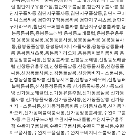
럽,첨단지구유흥주점,첨단지구룸살롱,첨단지구룸사롱,첨
단지구풀싸롱,첨단지구풀사롱,첨단지구풀살롱,첨단지구비
지니스룸싸롱,첨단지구정통룸싸롱,첨단지구셔츠룸,첨단지
구가라오케,첨단지구퍼블릭룸싸롱,첨단지구정통룸싸롱,용
봉동룸싸롱,용봉동노래방,용봉동노래클럽,용봉동유흥주
점,용봉동룸살롱,용봉동룸사롱,용봉동풀싸롱,용봉동풀사
롱,용봉동풀살롱,용봉동비지니스룸싸롱,용봉동정통룸싸
롱,용봉동셔츠룸,용봉동가라오케,용봉동퍼블릭룸싸롱,용
봉동정통룸싸롱,신창동룸싸롱,신창동노래방,신창동노래클
럽,신창동유흥주점,신창동룸살롱,신창동룸사롱,신창동풀
싸롱,신창동풀사롱,신창동풀살롱,신창동비지니스룸싸롱,
신창동정통룸싸롱,신창동셔츠룸,신창동가라오케,신창동퍼
블릭룸싸롱,신창동정통룸싸롱,신가동룸싸롱,신가동노래
방,신가동노래클럽,신가동유흥주점,신가동룸살롱,신가동
룸사롱,신가동풀싸롱,신가동풀사롱,신가동풀살롱,신가동
비지니스룸싸롱,신가동정통룸싸롱,신가동셔츠룸,신가동가
라오케,신가동퍼블릭룸싸롱,신가동정통룸싸롱,수완지구룸
싸롱,수완지구노래방,수완지구노래클럽,수완지구유흥주
점,수완지구룸살롱,수완지구룸사롱,수완지구풀싸롱,수완
지구풀사롱,수완지구풀살롱,수완지구비지니스룸싸롱,수완