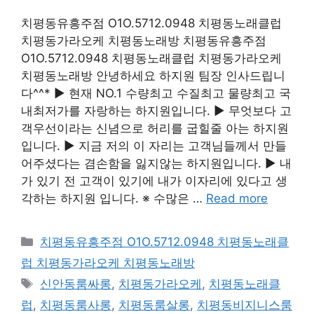
치평동유흥주점 O1O.5712.0948 치평동노래클럽
치평동가라오케 치평동노래방 치평동유흥주점
O1O.5712.0948 치평동노래클럽 치평동가라오케
치평동노래방 안녕하세요 하지원 팀장 인사드립니
다^^* ▶ 현재 NO.1 수량최고 수질최고 물량최고 국
내최저가를 자랑하는 하지원입니다. ▶ 무엇보다 고
객우선이라는 신념으로 허리를 굽힐줄 아는 하지원
입니다. ▶ 지금 저의 이 자리는 고객님들께서 만들
어주셨다는 겸손함을 잃지않는 하지원입니다. ▶ 내
가 있기 전 고객이 있기에 내가 이자리에 있다고 생
각하는 하지원 입니다. ※ 수많은 …
Read more
카
치평동유흥주점 O1O.5712.0948 치평동노래클
테
럽 치평동가라오케 치평동노래방
고
태
신안동룸싸롱
,
치평동가라오케
,
치평동노래클
리
그
럽
,
치평동룸사롱
,
치평동룸살롱
,
치평동비지니스룸