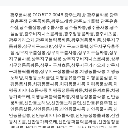
광주룸싸롱 O1O.5712.0948 광주노래방 광주풀싸롱 광주
유흥주점,광주룸싸롱,광주노래방,광주노래클럽,광주유흥
주점,광주룸살롱,광주룸사롱,광주풀싸롱,광주풀사롱,광주
풀살롱,광주비지니스룸싸롱,광주정통룸싸롱,광주셔츠룸,
광주가라오케,광주퍼블릭룸싸롱,광주정통룸싸롱,상무지구
룸싸롱,상무지구노래방,상무지구노래클럽,상무지구유흥주
점,상무지구룸살롱,상무지구룸사롱,상무지구풀싸롱,상무
지구풀사롱,상무지구풀살롱,상무지구비지니스룸싸롱,상무
지구정통룸싸롱,상무지구셔츠룸,상무지구가라오케,상무지
구퍼블릭룸싸롱,상무지구정통룸싸롱,치평동룸싸롱,치평동
노래방,치평동노래클럽,치평동유흥주점,치평동룸살롱,치
평동룸사롱,치평동풀싸롱,치평동풀사롱,치평동풀살롱,치
평동비지니스룸싸롱,치평동정통룸싸롱,치평동셔츠룸,치평
동가라오케,치평동퍼블릭룸싸롱,치평동정통룸싸롱,신안동
룸싸롱,신안동노래방,신안동노래클럽,신안동유흥주점,신
안동룸살롱,신안동룸사롱,신안동풀싸롱,신안동풀사롱,신
안동풀살롱,신안동비지니스룸싸롱,신안동정통룸싸롱,신안
동셔츠룸,신안동가라오케,신안동퍼블릭룸싸롱,신안동정통
룸싸롱,첨단지구룸싸롱,첨단지구노래방,첨단지구노래클