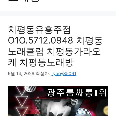
치평동유흥주점
O1O.5712.0948 치평동
노래클럽 치평동가라오
케 치평동노래방
6월 14, 2026
작성자:
ryboy35091