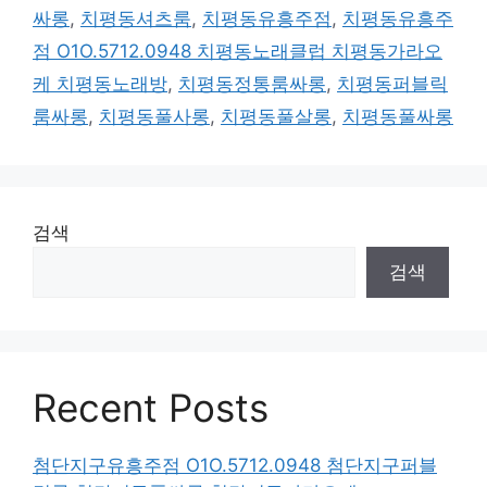
싸롱
,
치평동셔츠룸
,
치평동유흥주점
,
치평동유흥주
점 O1O.5712.0948 치평동노래클럽 치평동가라오
케 치평동노래방
,
치평동정통룸싸롱
,
치평동퍼블릭
룸싸롱
,
치평동풀사롱
,
치평동풀살롱
,
치평동풀싸롱
검색
검색
Recent Posts
첨단지구유흥주점 O1O.5712.0948 첨단지구퍼블