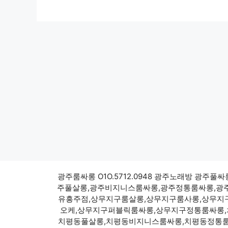
광주룸싸롱 O1O.5712.0948 광주노래방 
주풀살롱,광주비지니스룸싸롱,광주정통룸싸롱,광
유흥주점,상무지구룸살롱,상무지구룸사롱,상무지
오케,상무지구퍼블릭룸싸롱,상무지구정통룸싸롱,
치평동풀살롱,치평동비지니스룸싸롱,치평동정통룸