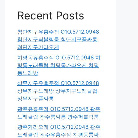
Recent Posts
첨단지구유흥주점 O1O.5712.0948
첨단지구퍼블릭룸 첨단지구풀싸롱
첨단지구가라오케
치평동유흥주점 O1O.5712.0948 치
평동노래클럽 치평동가라오케 치평
동노래방
상무지구유흥주점 O1O.5712.0948
상무지구노래방 상무지구노래클럽
상무지구풀싸롱
광주유흥주점 O1O.5712.0948 광주
노래클럽 광주룸싸롱 광주퍼블릭룸
광주가라오케 O1O.5712.0948 광주
노래클럽 광주유흥주점 치평동룸싸