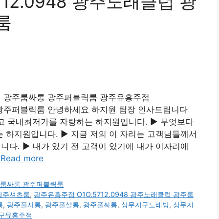
12.0948 광주노래클럽 광
룸
래클럽 광주룸싸롱 광주퍼블릭룸 광주유흥주점
싸롱 광주퍼블릭룸 안녕하세요 하지원 팀장 인사드립니다
량최고 국내최저가를 자랑하는 하지원입니다. ▶ 무엇보다
 하지원입니다. ▶ 지금 저의 이 자리는 고객님들께서
다. ▶ 내가 있기 전 고객이 있기에 내가 이자리에
…
Read more
광주룸싸롱 광주퍼블릭룸
광주셔츠룸
,
광주유흥주점 O1O.5712.0948 광주노래클럽 광주룸
롱
,
광주풀사롱
,
광주풀살롱
,
광주풀싸롱
,
상무지구노래방
,
상무지
구유흥주점