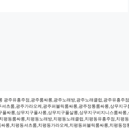
광주풀싸롱 광주유흥주점,광주룸싸롱,광주노래방,광주노래클럽,광주유흥주
주셔츠룸,광주가라오케,광주퍼블릭룸싸롱,광주정통룸싸롱,상무지구
구풀싸롱,상무지구풀사롱,상무지구풀살롱,상무지구비지니스룸싸롱
치평동룸싸롱,치평동노래방,치평동노래클럽,치평동유흥주점,치평동
싸롱,치평동셔츠룸,치평동가라오케,치평동퍼블릭룸싸롱,치평동정