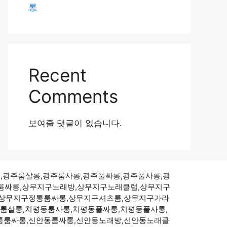
롱
Recent
Comments
보여줄 댓글이 없습니다.
점,광주룸살롱,광주룸사롱,광주풀싸롱,광주풀사롱,광
룸싸롱,상무지구노래방,상무지구노래클럽,상무지구
,상무지구정통룸싸롱,상무지구셔츠룸,상무지구가라
룸살롱,치평동룸사롱,치평동풀싸롱,치평동풀사롱,
통룸싸롱,신안동룸싸롱,신안동노래방,신안동노래클